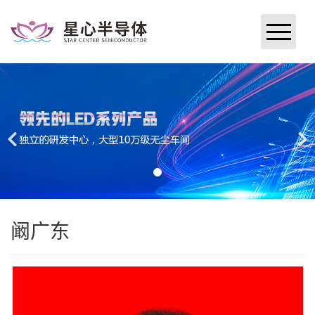
网站首页
关于星心
新闻中心
研究与开发
产品与服务
阚广东
加入星心
企业文化