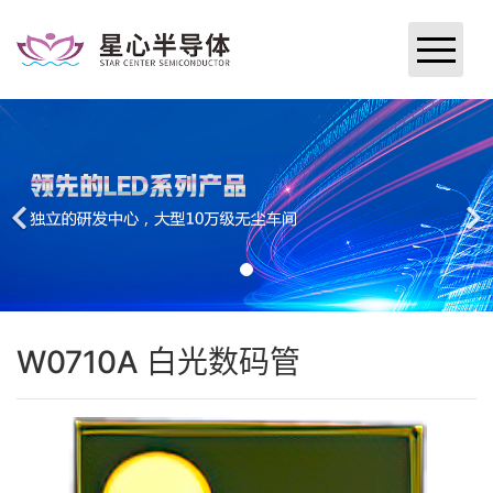
网站首页
关于星心
新闻中心
研究与开发
产品与服务
W0710A 白光数码管
加入星心
企业文化