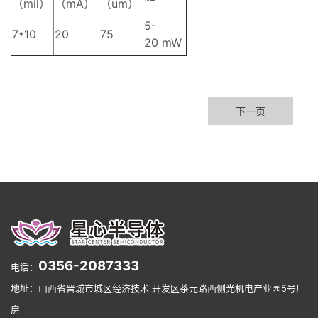
（mil）
（mA）
（um）
5-
7*10
20
75
20 mW
下一页
0356-2087333
电话：
地址：山西省晋城市城区经济技术 开发区茶元路西侧光机电产业园5号厂
房