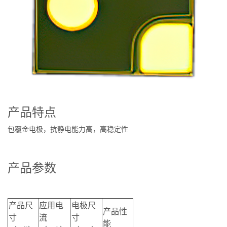
服务与支持
产品特点
包覆金电极，抗静电能力高，高稳定性
产品参数
产品尺
应用电
电极尺
产品性
寸
流
寸
能